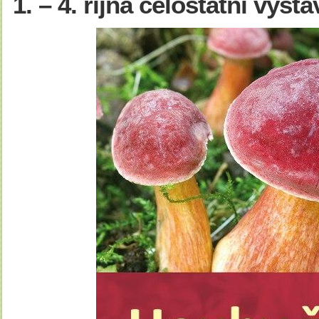
1. – 4. října celostátní výs