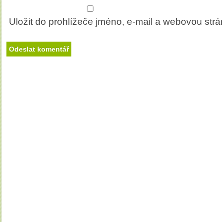
Uložit do prohlížeče jméno, e-mail a webovou str