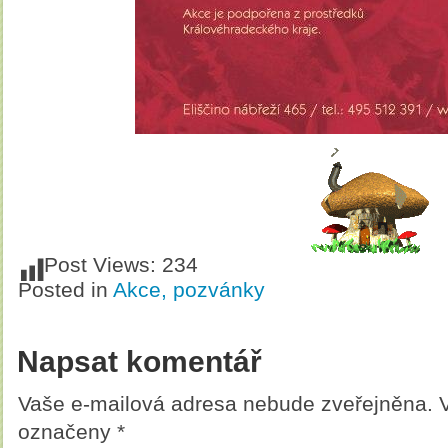
Post Views:
234
Posted in
Akce, pozvánky
Napsat komentář
Vaše e-mailová adresa nebude zveřejněna.
označeny
*