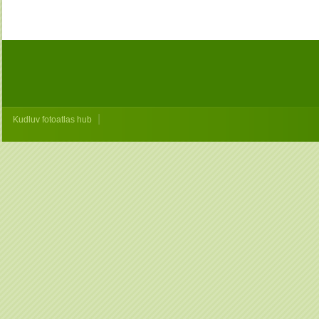
|
Kudluv fotoatlas hub