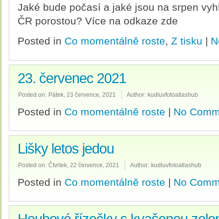
Jaké bude počasí a jaké jsou na srpen vyh
ČR porostou? Více na odkaze zde
Posted in
Co momentálně roste
,
Z tisku
|
N
23. červenec 2021
Posted on:
Pátek, 23 července, 2021
Author:
kudluvfotoatlashub
Posted in
Co momentálně roste
|
No Comm
Lišky letos jedou
Posted on:
Čtvrtek, 22 července, 2021
Author:
kudluvfotoatlashub
Posted in
Co momentálně roste
|
No Comm