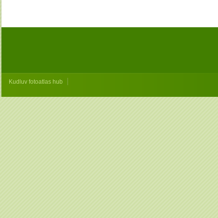
|
Kudluv fotoatlas hub