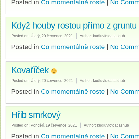
Posted in
Co momentálně roste
|
No Comm
Když houby rostou přímo z gruntu
Posted on:
Úterý, 20 července, 2021
Author:
kudluvfotoatlashub
Posted in
Co momentálně roste
|
No Comm
Kovaříček
Posted on:
Úterý, 20 července, 2021
Author:
kudluvfotoatlashub
Posted in
Co momentálně roste
|
No Comm
Hřib smrkový
Posted on:
Pondělí, 19 července, 2021
Author:
kudluvfotoatlashub
Posted in
Co momentálně roste
|
No Comm