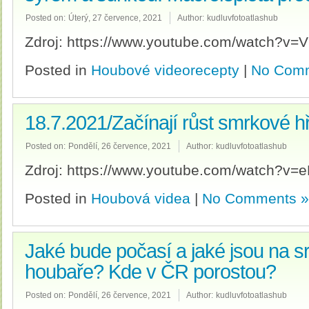
Posted on:
Úterý, 27 července, 2021
Author:
kudluvfotoatlashub
Zdroj: https://www.youtube.com/watch?v
Posted in
Houbové videorecepty
|
No Comm
18.7.2021/Začínají růst smrkové h
Posted on:
Pondělí, 26 července, 2021
Author:
kudluvfotoatlashub
Zdroj: https://www.youtube.com/watch?v
Posted in
Houbová videa
|
No Comments »
Jaké bude počasí a jaké jsou na s
houbaře? Kde v ČR porostou?
Posted on:
Pondělí, 26 července, 2021
Author:
kudluvfotoatlashub