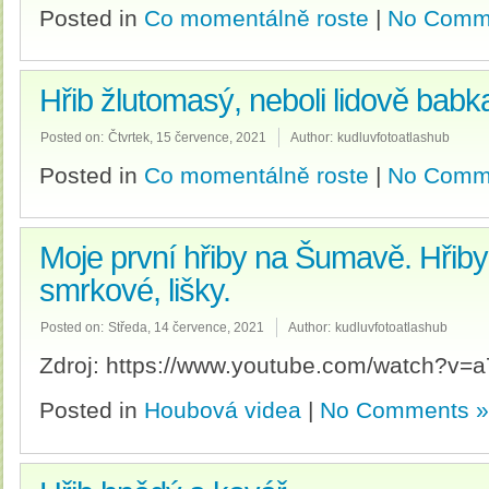
Posted in
Co momentálně roste
|
No Comm
Hřib žlutomasý, neboli lidově babk
Posted on:
Čtvrtek, 15 července, 2021
Author:
kudluvfotoatlashub
Posted in
Co momentálně roste
|
No Comm
Moje první hřiby na Šumavě. Hřiby
smrkové, lišky.
Posted on:
Středa, 14 července, 2021
Author:
kudluvfotoatlashub
Zdroj: https://www.youtube.com/watch?v=
Posted in
Houbová videa
|
No Comments »