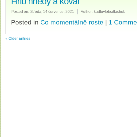
Hřib hnědý a kovář
Posted on:
Středa, 14 července, 2021
Author:
kudluvfotoatlashub
Posted in
Co momentálně roste
|
1 Comme
« Older Entries