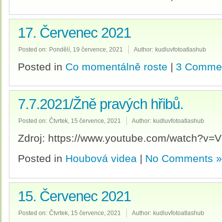
17. Červenec 2021
Posted on:
Pondělí, 19 července, 2021
Author:
kudluvfotoatlashub
Posted in
Co momentálně roste
|
3 Comme
7.7.2021/Žně pravých hřibů.
Posted on:
Čtvrtek, 15 července, 2021
Author:
kudluvfotoatlashub
Zdroj: https://www.youtube.com/watch?v
Posted in
Houbová videa
|
No Comments »
15. Červenec 2021
Posted on:
Čtvrtek, 15 července, 2021
Author:
kudluvfotoatlashub