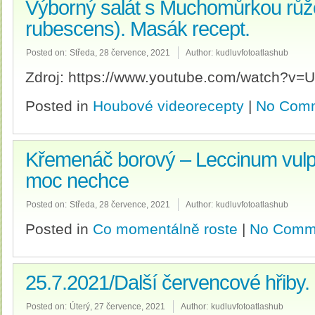
Výborný salát s Muchomůrkou růž
rubescens). Masák recept.
Posted on:
Středa, 28 července, 2021
Author:
kudluvfotoatlashub
Zdroj: https://www.youtube.com/watch?v
Posted in
Houbové videorecepty
|
No Comm
Křemenáč borový – Leccinum vulpi
moc nechce
Posted on:
Středa, 28 července, 2021
Author:
kudluvfotoatlashub
Posted in
Co momentálně roste
|
No Comm
25.7.2021/Další červencové hřiby.
Posted on:
Úterý, 27 července, 2021
Author:
kudluvfotoatlashub