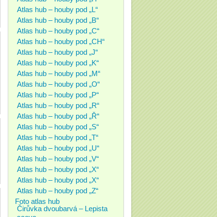
Atlas hub – houby pod „L“
Atlas hub – houby pod „B“
Atlas hub – houby pod „C“
Atlas hub – houby pod „CH“
Atlas hub – houby pod „J“
Atlas hub – houby pod „K“
Atlas hub – houby pod „M“
Atlas hub – houby pod „O“
Atlas hub – houby pod „P“
Atlas hub – houby pod „R“
Atlas hub – houby pod „Ř“
Atlas hub – houby pod „S“
Atlas hub – houby pod „T“
Atlas hub – houby pod „U“
Atlas hub – houby pod „V“
Atlas hub – houby pod „X“
Atlas hub – houby pod „X“
Atlas hub – houby pod „Z“
Foto atlas hub
Čirůvka dvoubarvá – Lepista
saeva