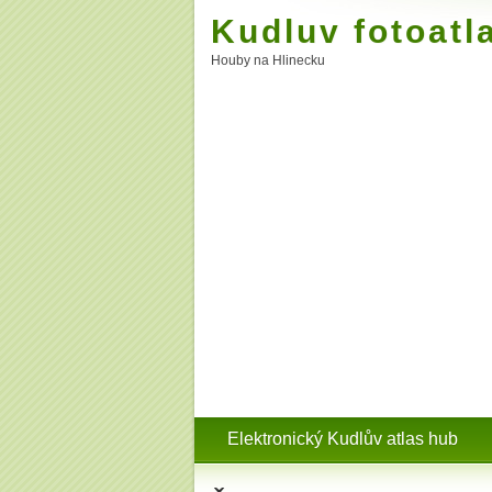
Kudluv fotoatl
Houby na Hlinecku
Elektronický Kudlův atlas hub