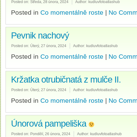
Posted on:
Středa, 28 února, 2024
Author:
kudluvfotoatlashub
Posted in
Co momentálně roste
|
No Comm
Pevnik nachový
Posted on:
Úterý, 27 února, 2024
Author:
kudluvfotoatlashub
Posted in
Co momentálně roste
|
No Comm
Kržatka otrubičnatá z mulče II.
Posted on:
Úterý, 27 února, 2024
Author:
kudluvfotoatlashub
Posted in
Co momentálně roste
|
No Comm
Únorová pampeliška
Posted on:
Pondělí, 26 února, 2024
Author:
kudluvfotoatlashub