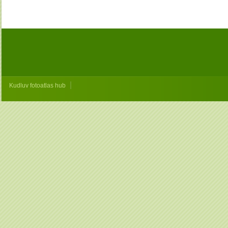
|
Kudluv fotoatlas hub