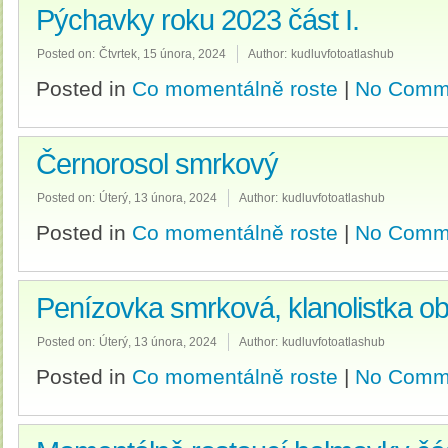
Pýchavky roku 2023 část I.
Posted on:
Čtvrtek, 15 února, 2024
Author:
kudluvfotoatlashub
Posted in
Co momentálně roste
|
No Comm
Černorosol smrkový
Posted on:
Úterý, 13 února, 2024
Author:
kudluvfotoatlashub
Posted in
Co momentálně roste
|
No Comm
Penízovka smrková, klanolistka o
Posted on:
Úterý, 13 února, 2024
Author:
kudluvfotoatlashub
Posted in
Co momentálně roste
|
No Comm