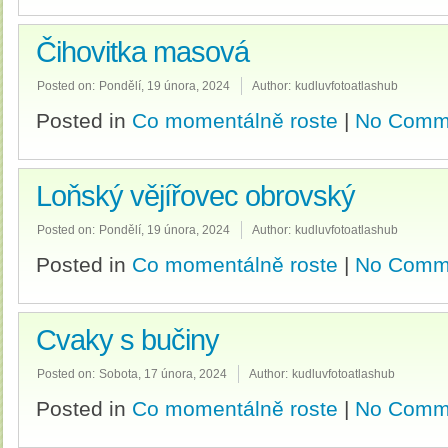
Čihovitka masová
Posted on:
Pondělí, 19 února, 2024
Author:
kudluvfotoatlashub
Posted in
Co momentálně roste
|
No Comm
Loňský vějířovec obrovský
Posted on:
Pondělí, 19 února, 2024
Author:
kudluvfotoatlashub
Posted in
Co momentálně roste
|
No Comm
Cvaky s bučiny
Posted on:
Sobota, 17 února, 2024
Author:
kudluvfotoatlashub
Posted in
Co momentálně roste
|
No Comm