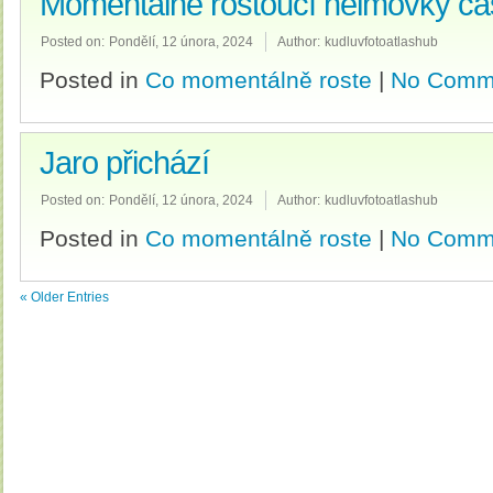
Momentálně rostoucí helmovky část
Posted on:
Pondělí, 12 února, 2024
Author:
kudluvfotoatlashub
Posted in
Co momentálně roste
|
No Comm
Jaro přichází
Posted on:
Pondělí, 12 února, 2024
Author:
kudluvfotoatlashub
Posted in
Co momentálně roste
|
No Comm
« Older Entries