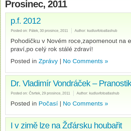
Prosinec, 2011
p.f. 2012
Posted on:
Pátek, 30 prosince, 2011
Author:
kudluvfotoatlashub
Pohodičku v Novém roce,zapomenout na em
praví,po celý rok stálé zdraví!
Posted in
Zprávy
|
No Comments »
Dr. Vladimír Vondráček – Pranosti
Posted on:
Čtvrtek, 29 prosince, 2011
Author:
kudluvfotoatlashub
Posted in
Počasí
|
No Comments »
I v zimě lze na Žďársku houbařit