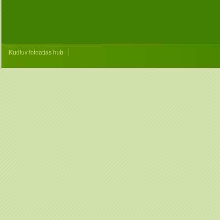
|
Kudluv fotoatlas hub