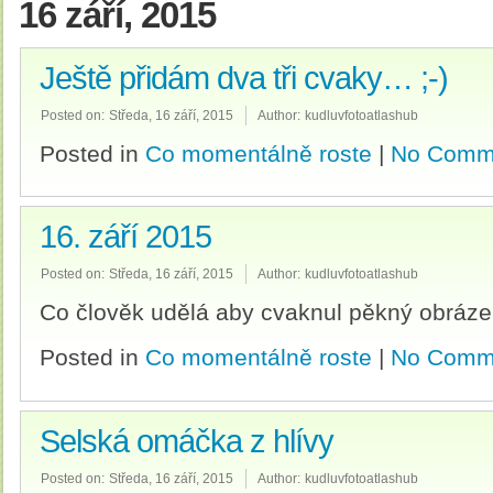
16 září, 2015
Ještě přidám dva tři cvaky… ;-)
Posted on:
Středa, 16 září, 2015
Author:
kudluvfotoatlashub
Posted in
Co momentálně roste
|
No Comm
16. září 2015
Posted on:
Středa, 16 září, 2015
Author:
kudluvfotoatlashub
Co člověk udělá aby cvaknul pěkný obrázek
Posted in
Co momentálně roste
|
No Comm
Selská omáčka z hlívy
Posted on:
Středa, 16 září, 2015
Author:
kudluvfotoatlashub