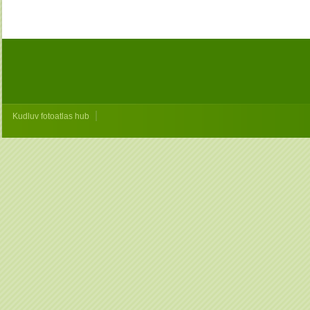
|
Kudluv fotoatlas hub