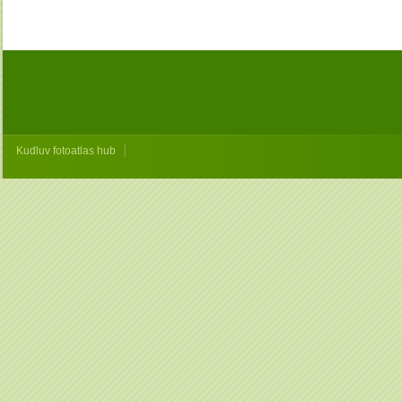
|
Kudluv fotoatlas hub