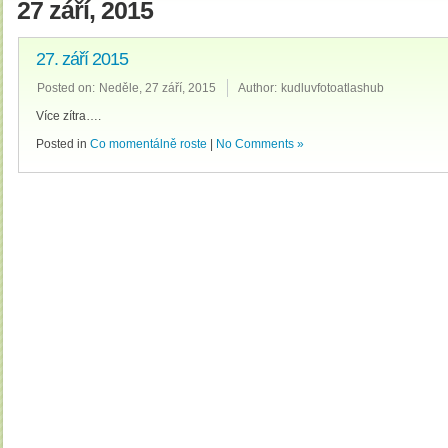
27 září, 2015
27. září 2015
Posted on:
Neděle, 27 září, 2015
Author:
kudluvfotoatlashub
Více zítra….
Posted in
Co momentálně roste
|
No Comments »