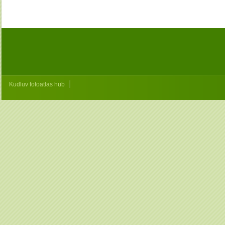
|
Kudluv fotoatlas hub