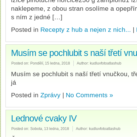
naklepeme, z obou stran osolíme a opepř
s ním z jedné […]
Posted in
Recepty z hub a nejen z nich...
|
Musím se pochlubit s naší třetí v
Posted on:
Pondělí, 15 ledna, 2018
Author:
kudluvfotoatlashub
Musím se pochlubit s naší třetí vnučkou, t
já
Posted in
Zprávy
|
No Comments »
Lednové cvaky IV
Posted on:
Sobota, 13 ledna, 2018
Author:
kudluvfotoatlashub