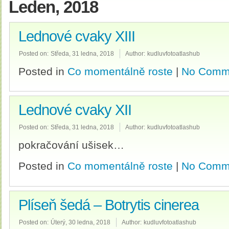
Leden, 2018
Lednové cvaky XIII
Posted on:
Středa, 31 ledna, 2018
Author:
kudluvfotoatlashub
Posted in
Co momentálně roste
|
No Comm
Lednové cvaky XII
Posted on:
Středa, 31 ledna, 2018
Author:
kudluvfotoatlashub
pokračování ušisek…
Posted in
Co momentálně roste
|
No Comm
Plíseň šedá – Botrytis cinerea
Posted on:
Úterý, 30 ledna, 2018
Author:
kudluvfotoatlashub