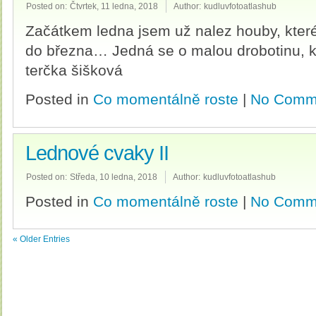
Posted on:
Čtvrtek, 11 ledna, 2018
Author:
kudluvfotoatlashub
Začátkem ledna jsem už nalez houby, které
do března… Jedná se o malou drobotinu, kt
terčka šišková
Posted in
Co momentálně roste
|
No Comm
Lednové cvaky II
Posted on:
Středa, 10 ledna, 2018
Author:
kudluvfotoatlashub
Posted in
Co momentálně roste
|
No Comm
« Older Entries