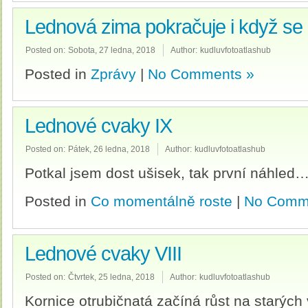
Lednová zima pokračuje i když se o
Posted on:
Sobota, 27 ledna, 2018
Author:
kudluvfotoatlashub
Posted in
Zprávy
|
No Comments »
Lednové cvaky IX
Posted on:
Pátek, 26 ledna, 2018
Author:
kudluvfotoatlashub
Potkal jsem dost ušisek, tak první náhled
Posted in
Co momentálně roste
|
No Comm
Lednové cvaky VIII
Posted on:
Čtvrtek, 25 ledna, 2018
Author:
kudluvfotoatlashub
Kornice otrubičnatá začíná růst na starých