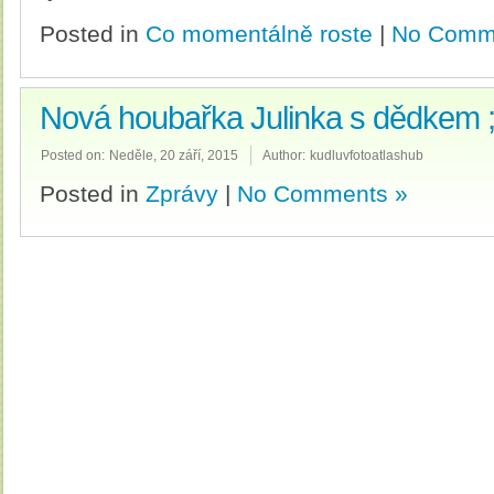
Posted in
Co momentálně roste
|
No Comm
Nová houbařka Julinka s dědkem ;
Posted on:
Neděle, 20 září, 2015
Author:
kudluvfotoatlashub
Posted in
Zprávy
|
No Comments »