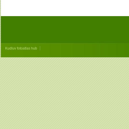
|
Kudluv fotoatlas hub