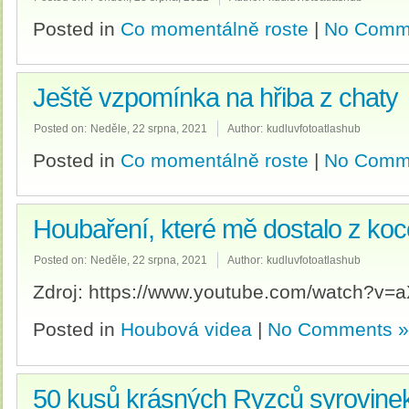
Posted in
Co momentálně roste
|
No Comm
Ještě vzpomínka na hřiba z chaty
Posted on:
Neděle, 22 srpna, 2021
Author:
kudluvfotoatlashub
Posted in
Co momentálně roste
|
No Comm
Houbaření, které mě dostalo z koco
Posted on:
Neděle, 22 srpna, 2021
Author:
kudluvfotoatlashub
Zdroj: https://www.youtube.com/watch
Posted in
Houbová videa
|
No Comments »
50 kusů krásných Ryzců syrovinek