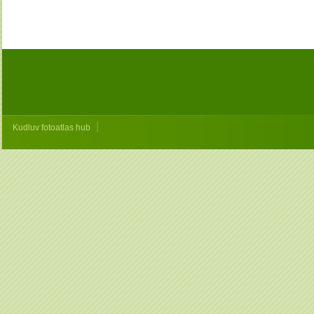
|
Kudluv fotoatlas hub