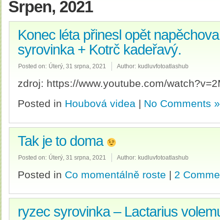
Srpen, 2021
Konec léta přinesl opět napěchov
syrovinka + Kotrč kadeřavý.
Posted on:
Úterý, 31 srpna, 2021
Author:
kudluvfotoatlashub
zdroj: https://www.youtube.com/watch?v
Posted in
Houbová videa
|
No Comments »
Tak je to doma
Posted on:
Úterý, 31 srpna, 2021
Author:
kudluvfotoatlashub
Posted in
Co momentálně roste
|
2 Comme
ryzec syrovinka – Lactarius volem