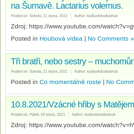
na Šumavě. Lactarius volemus.
Posted on:
Sobota, 21 srpna, 2021
Author:
kudluvfotoatlashub
Zdroj: https://www.youtube.com/watch?v=
Posted in
Houbová videa
|
No Comments »
Tři bratři, nebo sestry – muchomů
Posted on:
Sobota, 21 srpna, 2021
Author:
kudluvfotoatlashub
Posted in
Co momentálně roste
|
No Comm
10.8.2021/Vzácné hřiby s Matějem 
Posted on:
Pátek, 20 srpna, 2021
Author:
kudluvfotoatlashub
Zdroj: https://www.youtube.com/watch