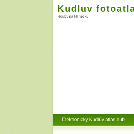
Kudluv fotoatl
Houby na Hlinecku
Elektronický Kudlův atlas hub