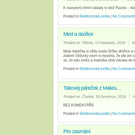
K navození zimní nálady si slož Puzzle – ků
Posted in
Elektronická pošta
|
No Comments
Med a skořice
Posted on:
Středa, 13 listopadu, 2019
A
Moje babička si vždy vzala lžičku skořice 
zlatem Vždycky jsem si myslela, že jde jen 
se, že tuto směs si babička vždy dávala do k
Posted in
Elektronická pošta
|
No Comments
Takovej páreček z Makra…
Posted on:
Čtvrtek, 18 července, 2019
A
BEZ KOMENTÁŘE
Posted in
Elektronická pošta
|
No Comments
Pro zasmání