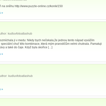
ň na sněhu http://www.puzzle-online.cz/konik/150
 »
uthor:
kudluvfotoatlashub
a rozmíchala ji v medu: Nikdy bych nečekala,že jednou tento nápad vyvážím
o speciální chuť této kombinace, která mým prarodičům velmi chutnala. Pamatuji
ávy a také do čaje. Když byla skořice […]
 »
uthor:
kudluvfotoatlashub
 »