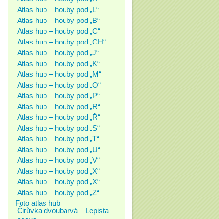
Atlas hub – houby pod „L“
Atlas hub – houby pod „B“
Atlas hub – houby pod „C“
Atlas hub – houby pod „CH“
Atlas hub – houby pod „J“
Atlas hub – houby pod „K“
Atlas hub – houby pod „M“
Atlas hub – houby pod „O“
Atlas hub – houby pod „P“
Atlas hub – houby pod „R“
Atlas hub – houby pod „Ř“
Atlas hub – houby pod „S“
Atlas hub – houby pod „T“
Atlas hub – houby pod „U“
Atlas hub – houby pod „V“
Atlas hub – houby pod „X“
Atlas hub – houby pod „X“
Atlas hub – houby pod „Z“
Foto atlas hub
Čirůvka dvoubarvá – Lepista
saeva