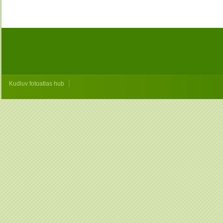
|
Kudluv fotoatlas hub