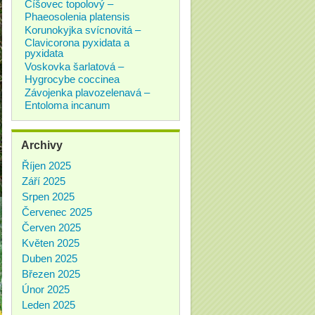
Číšovec topolový –
Phaeosolenia platensis
Korunokyjka svícnovitá –
Clavicorona pyxidata a
pyxidata
Voskovka šarlatová –
Hygrocybe coccinea
Závojenka plavozelenavá –
Entoloma incanum
Archivy
Říjen 2025
Září 2025
Srpen 2025
Červenec 2025
Červen 2025
Květen 2025
Duben 2025
Březen 2025
Únor 2025
Leden 2025