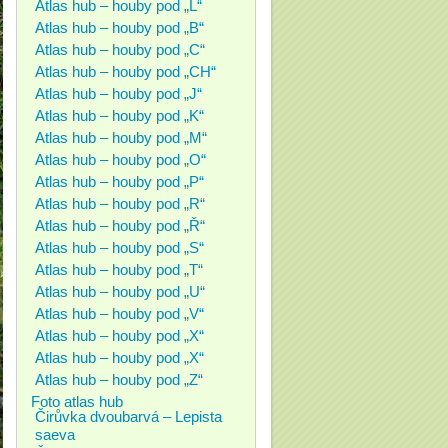
Atlas hub – houby pod „L“
Atlas hub – houby pod „B“
Atlas hub – houby pod „C“
Atlas hub – houby pod „CH“
Atlas hub – houby pod „J“
Atlas hub – houby pod „K“
Atlas hub – houby pod „M“
Atlas hub – houby pod „O“
Atlas hub – houby pod „P“
Atlas hub – houby pod „R“
Atlas hub – houby pod „Ř“
Atlas hub – houby pod „S“
Atlas hub – houby pod „T“
Atlas hub – houby pod „U“
Atlas hub – houby pod „V“
Atlas hub – houby pod „X“
Atlas hub – houby pod „X“
Atlas hub – houby pod „Z“
Foto atlas hub
Čirůvka dvoubarvá – Lepista
saeva