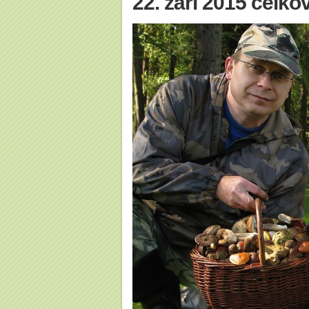
22. září 2015 celkov