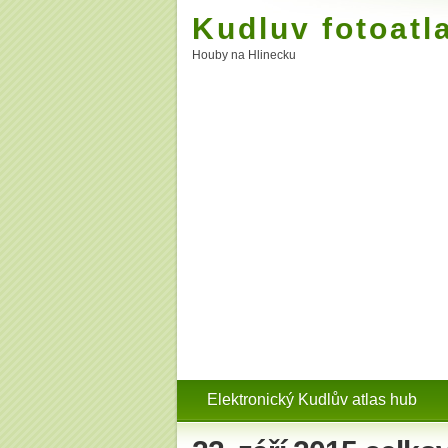
Kudluv fotoatl
Houby na Hlinecku
Elektronický Kudlův atlas hub