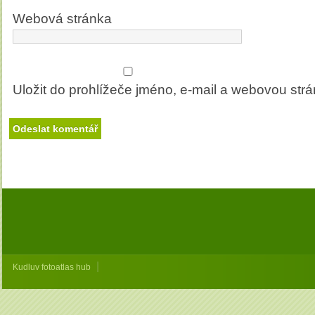
Webová stránka
Uložit do prohlížeče jméno, e-mail a webovou str
|
Kudluv fotoatlas hub