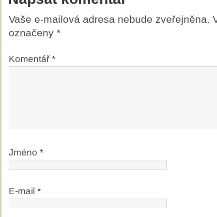
Vaše e-mailová adresa nebude zveřejněna.
označeny
*
Komentář
*
Jméno
*
E-mail
*