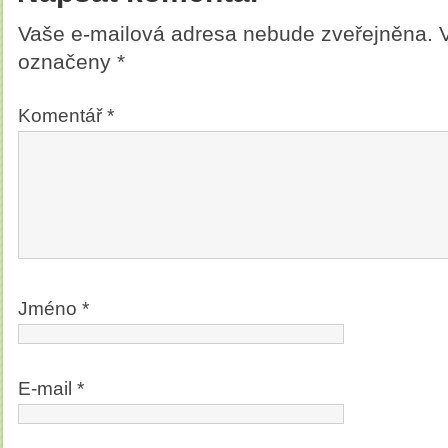
Vaše e-mailová adresa nebude zveřejněna.
označeny
*
Komentář
*
Jméno
*
E-mail
*