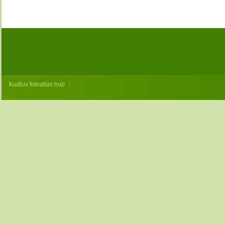
|
Kudluv fotoatlas hub