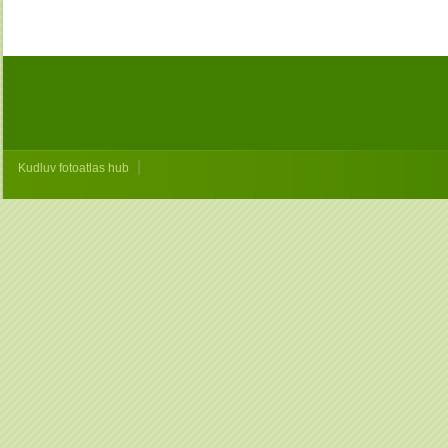
|
Kudluv fotoatlas hub