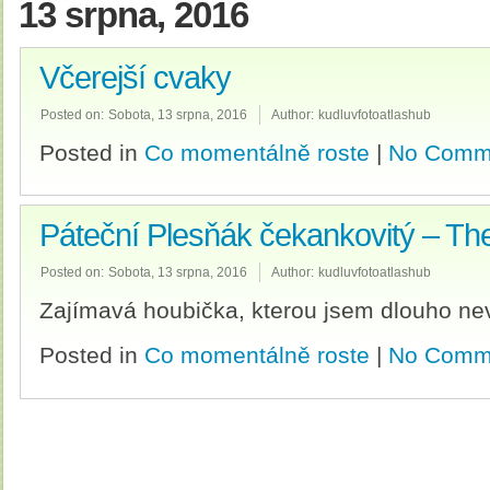
13 srpna, 2016
Včerejší cvaky
Posted on:
Sobota, 13 srpna, 2016
Author:
kudluvfotoatlashub
Posted in
Co momentálně roste
|
No Comm
Páteční Plesňák čekankovitý – Thel
Posted on:
Sobota, 13 srpna, 2016
Author:
kudluvfotoatlashub
Zajímavá houbička, kterou jsem dlouho ne
Posted in
Co momentálně roste
|
No Comm