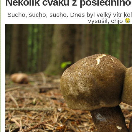
Několik cvaků z posledního
Sucho, sucho, sucho. Dnes byl velký vítr k
vysušil, chjo