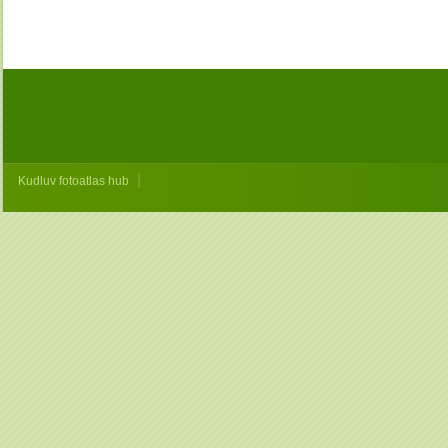
|
Kudluv fotoatlas hub