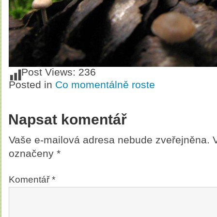
Post Views:
236
Posted in
Co momentálně roste
Napsat komentář
Vaše e-mailová adresa nebude zveřejněna.
označeny
*
Komentář
*