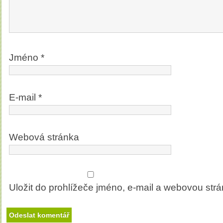
Jméno
*
E-mail
*
Webová stránka
Uložit do prohlížeče jméno, e-mail a webovou str