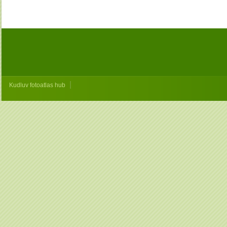
|
Kudluv fotoatlas hub