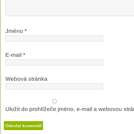
Jméno
*
E-mail
*
Webová stránka
Uložit do prohlížeče jméno, e-mail a webovou str