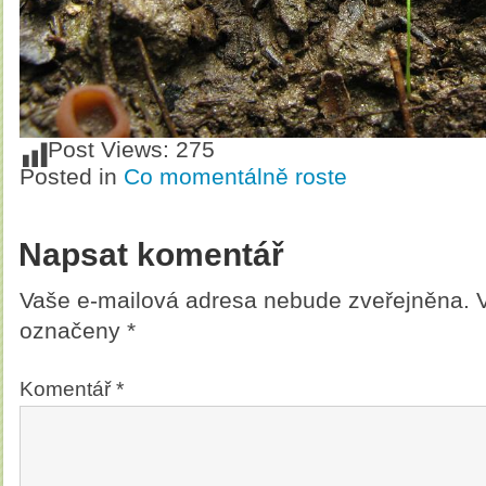
Post Views:
275
Posted in
Co momentálně roste
Napsat komentář
Vaše e-mailová adresa nebude zveřejněna.
označeny
*
Komentář
*