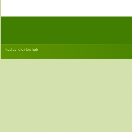
|
Kudluv fotoatlas hub