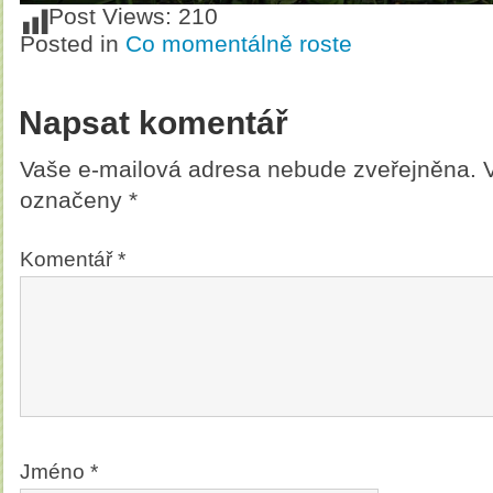
Post Views:
210
Posted in
Co momentálně roste
Napsat komentář
Vaše e-mailová adresa nebude zveřejněna.
označeny
*
Komentář
*
Jméno
*