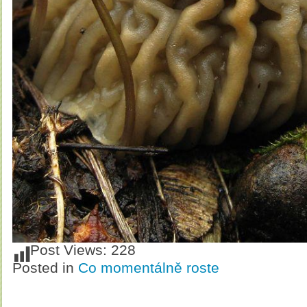
Post Views:
228
Posted in
Co momentálně roste