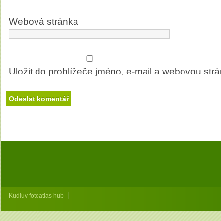
Webová stránka
Uložit do prohlížeče jméno, e-mail a webovou str
|
Kudluv fotoatlas hub