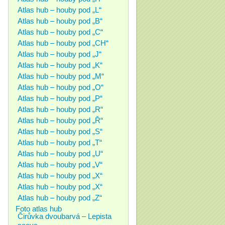
Atlas hub – houby pod „L“
Atlas hub – houby pod „B“
Atlas hub – houby pod „C“
Atlas hub – houby pod „CH“
Atlas hub – houby pod „J“
Atlas hub – houby pod „K“
Atlas hub – houby pod „M“
Atlas hub – houby pod „O“
Atlas hub – houby pod „P“
Atlas hub – houby pod „R“
Atlas hub – houby pod „Ř“
Atlas hub – houby pod „S“
Atlas hub – houby pod „T“
Atlas hub – houby pod „U“
Atlas hub – houby pod „V“
Atlas hub – houby pod „X“
Atlas hub – houby pod „X“
Atlas hub – houby pod „Z“
Foto atlas hub
Čirůvka dvoubarvá – Lepista
saeva