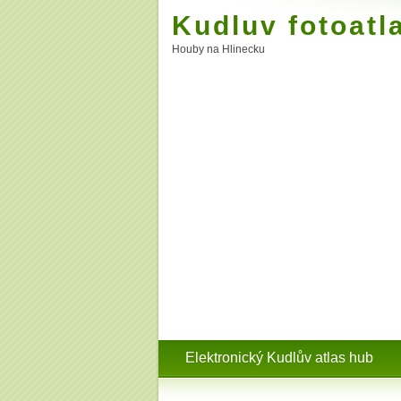
Kudluv fotoatl
Houby na Hlinecku
Elektronický Kudlův atlas hub