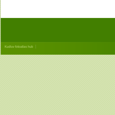
|
Kudluv fotoatlas hub