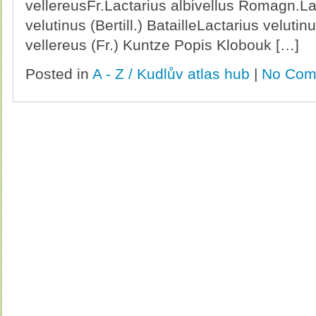
vellereusFr.Lactarius albivellus Romagn.Lac
velutinus (Bertill.) BatailleLactarius velutinu
vellereus (Fr.) Kuntze Popis Klobouk […]
Posted in
A - Z / Kudlův atlas hub
|
No Com