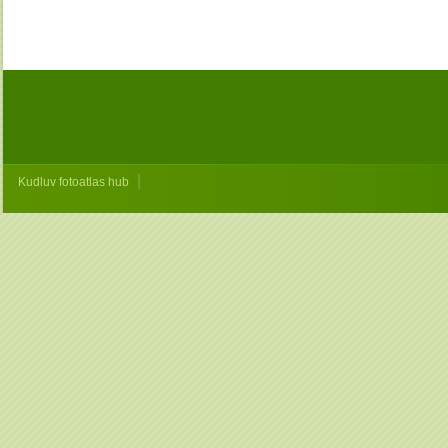
|
Kudluv fotoatlas hub