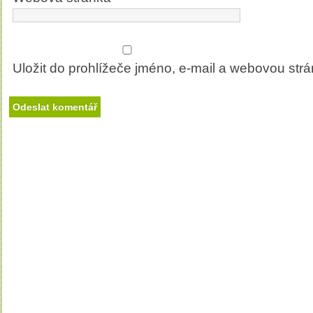
Uložit do prohlížeče jméno, e-mail a webovou str