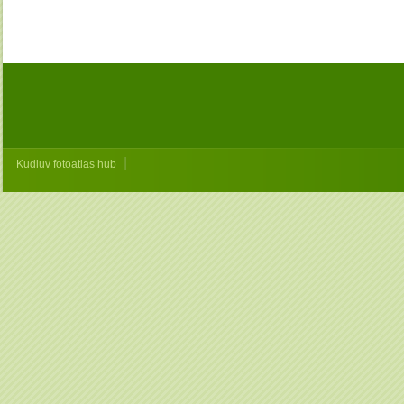
|
Kudluv fotoatlas hub