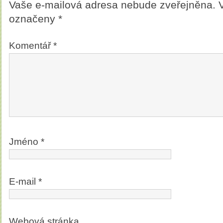
Vaše e-mailová adresa nebude zveřejněna.
označeny
*
Komentář
*
Jméno
*
E-mail
*
Webová stránka