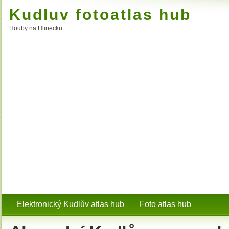
Kudluv fotoatlas hub
Houby na Hlinecku
Elektronický Kudlův atlas hub
Foto atlas hub