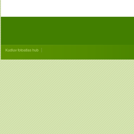
|
Kudluv fotoatlas hub