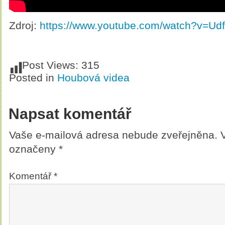
Zdroj:
https://www.youtube.com/watch?v=U
Post Views:
315
Posted in
Houbová videa
Napsat komentář
Vaše e-mailová adresa nebude zveřejněna.
označeny
*
Komentář
*