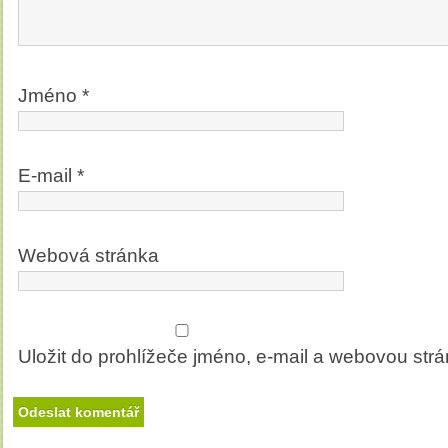
Jméno
*
E-mail
*
Webová stránka
Uložit do prohlížeče jméno, e-mail a webovou str