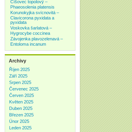
Číšovec topolový –
Phaeosolenia platensis
Korunokyjka svícnovitá –
Clavicorona pyxidata a
pyxidata
Voskovka šarlatová –
Hygrocybe coccinea
Závojenka plavozelenavá –
Entoloma incanum
Archivy
Říjen 2025
Září 2025
Srpen 2025
Červenec 2025
Červen 2025
Květen 2025
Duben 2025
Březen 2025
Únor 2025
Leden 2025