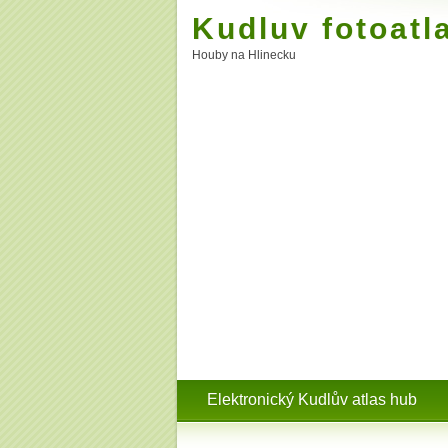
Kudluv fotoatl
Houby na Hlinecku
Elektronický Kudlův atlas hub