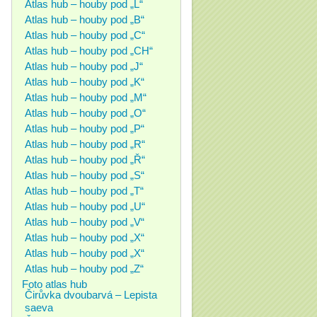
Atlas hub – houby pod „L“
Atlas hub – houby pod „B“
Atlas hub – houby pod „C“
Atlas hub – houby pod „CH“
Atlas hub – houby pod „J“
Atlas hub – houby pod „K“
Atlas hub – houby pod „M“
Atlas hub – houby pod „O“
Atlas hub – houby pod „P“
Atlas hub – houby pod „R“
Atlas hub – houby pod „Ř“
Atlas hub – houby pod „S“
Atlas hub – houby pod „T“
Atlas hub – houby pod „U“
Atlas hub – houby pod „V“
Atlas hub – houby pod „X“
Atlas hub – houby pod „X“
Atlas hub – houby pod „Z“
Foto atlas hub
Čirůvka dvoubarvá – Lepista
saeva