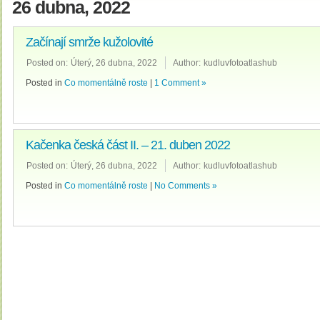
26 dubna, 2022
Začínají smrže kužolovité
Posted on:
Úterý, 26 dubna, 2022
Author:
kudluvfotoatlashub
Posted in
Co momentálně roste
|
1 Comment »
Kačenka česká část II. – 21. duben 2022
Posted on:
Úterý, 26 dubna, 2022
Author:
kudluvfotoatlashub
Posted in
Co momentálně roste
|
No Comments »