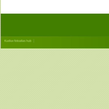
|
Kudluv fotoatlas hub