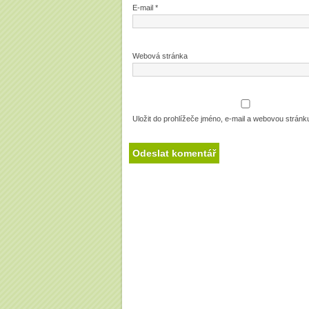
E-mail
*
Webová stránka
Uložit do prohlížeče jméno, e-mail a webovou strán