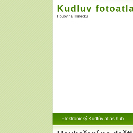
Kudluv fotoatl
Houby na Hlinecku
Elektronický Kudlův atlas hub