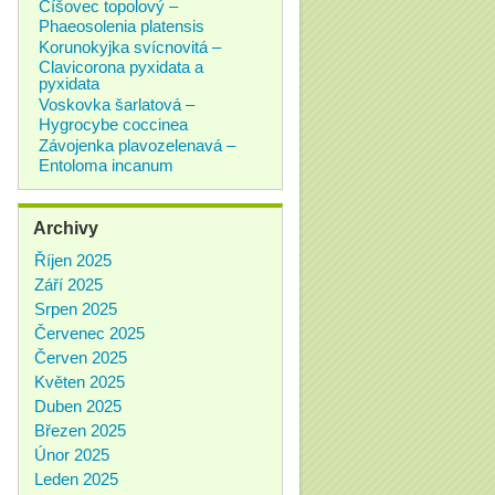
Číšovec topolový –
Phaeosolenia platensis
Korunokyjka svícnovitá –
Clavicorona pyxidata a
pyxidata
Voskovka šarlatová –
Hygrocybe coccinea
Závojenka plavozelenavá –
Entoloma incanum
Archivy
Říjen 2025
Září 2025
Srpen 2025
Červenec 2025
Červen 2025
Květen 2025
Duben 2025
Březen 2025
Únor 2025
Leden 2025