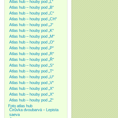
Atlas hub – houby pod „L“
Atlas hub – houby pod „B“
Atlas hub – houby pod „C“
Atlas hub – houby pod „CH“
Atlas hub – houby pod „J“
Atlas hub – houby pod „K“
Atlas hub – houby pod „M“
Atlas hub – houby pod „O“
Atlas hub – houby pod „P“
Atlas hub – houby pod „R“
Atlas hub – houby pod „Ř“
Atlas hub – houby pod „S“
Atlas hub – houby pod „T“
Atlas hub – houby pod „U“
Atlas hub – houby pod „V“
Atlas hub – houby pod „X“
Atlas hub – houby pod „X“
Atlas hub – houby pod „Z“
Foto atlas hub
Čirůvka dvoubarvá – Lepista
saeva