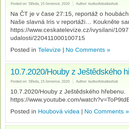
Posted on:
Středa, 15 července, 2020
Author:
kudluvfotoatlashub
Na ČT je v čase 27:15, reportáž o houbác
Naše slavná Iris v reportáži… Koukněte sa
https://www.ceskatelevize.cz/ivysilani/109
udalosti/220411000100715
Posted in
Televize
|
No Comments »
10.7.2020/Houby z Ještědského h
Posted on:
Středa, 15 července, 2020
Author:
kudluvfotoatlashub
10.7.2020/Houby z Ještědského hřebenu.
https://www.youtube.com/watch?v=ToP9td
Posted in
Houbová videa
|
No Comments »