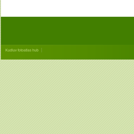
|
Kudluv fotoatlas hub