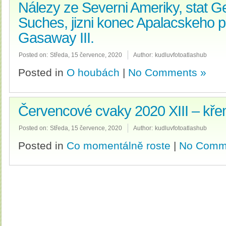
Nálezy ze Severni Ameriky, stat G
Suches, jizni konec Apalacskeho p
Gasaway III.
Posted on:
Středa, 15 července, 2020
Author:
kudluvfotoatlashub
Posted in
O houbách
|
No Comments »
Červencové cvaky 2020 XIII – kř
Posted on:
Středa, 15 července, 2020
Author:
kudluvfotoatlashub
Posted in
Co momentálně roste
|
No Comm