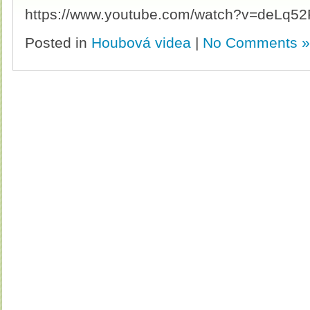
https://www.youtube.com/watch?v=deLq5
Posted in
Houbová videa
|
No Comments »