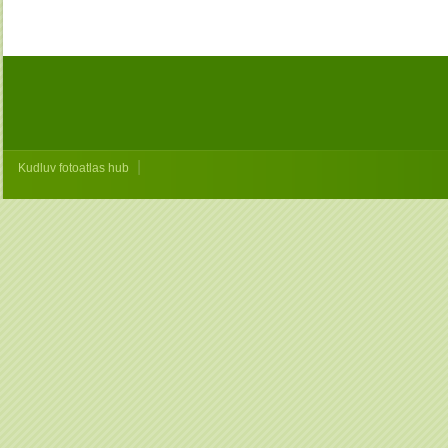
|
Kudluv fotoatlas hub