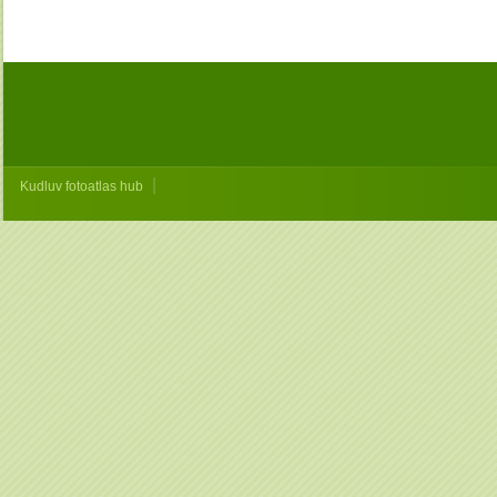
|
Kudluv fotoatlas hub