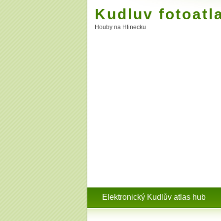
Kudluv fotoatl
Houby na Hlinecku
Elektronický Kudlův atlas hub