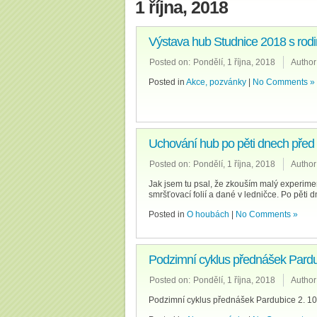
1 října, 2018
Výstava hub Studnice 2018 s rod
Posted on:
Pondělí, 1 října, 2018
Author
Posted in
Akce, pozvánky
|
No Comments »
Uchování hub po pěti dnech před
Posted on:
Pondělí, 1 října, 2018
Author
Jak jsem tu psal, že zkouším malý experime
smršťovací folií a dané v ledničce. Po pěti
Posted in
O houbách
|
No Comments »
Podzimní cyklus přednášek Pardu
Posted on:
Pondělí, 1 října, 2018
Author
Podzimní cyklus přednášek Pardubice 2. 10