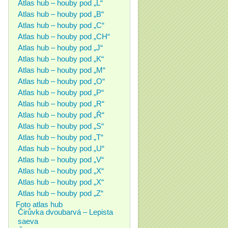
Atlas hub – houby pod „L“
Atlas hub – houby pod „B“
Atlas hub – houby pod „C“
Atlas hub – houby pod „CH“
Atlas hub – houby pod „J“
Atlas hub – houby pod „K“
Atlas hub – houby pod „M“
Atlas hub – houby pod „O“
Atlas hub – houby pod „P“
Atlas hub – houby pod „R“
Atlas hub – houby pod „Ř“
Atlas hub – houby pod „S“
Atlas hub – houby pod „T“
Atlas hub – houby pod „U“
Atlas hub – houby pod „V“
Atlas hub – houby pod „X“
Atlas hub – houby pod „X“
Atlas hub – houby pod „Z“
Foto atlas hub
Čirůvka dvoubarvá – Lepista
saeva