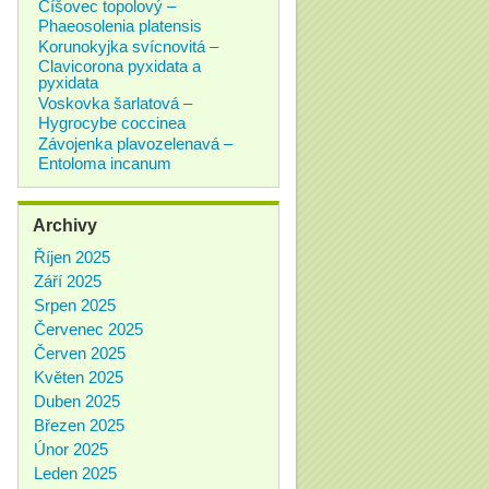
Číšovec topolový –
Phaeosolenia platensis
Korunokyjka svícnovitá –
Clavicorona pyxidata a
pyxidata
Voskovka šarlatová –
Hygrocybe coccinea
Závojenka plavozelenavá –
Entoloma incanum
Archivy
Říjen 2025
Září 2025
Srpen 2025
Červenec 2025
Červen 2025
Květen 2025
Duben 2025
Březen 2025
Únor 2025
Leden 2025