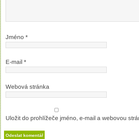
Jméno
*
E-mail
*
Webová stránka
Uložit do prohlížeče jméno, e-mail a webovou str