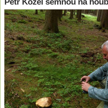
Petr Kozel semnou na hou