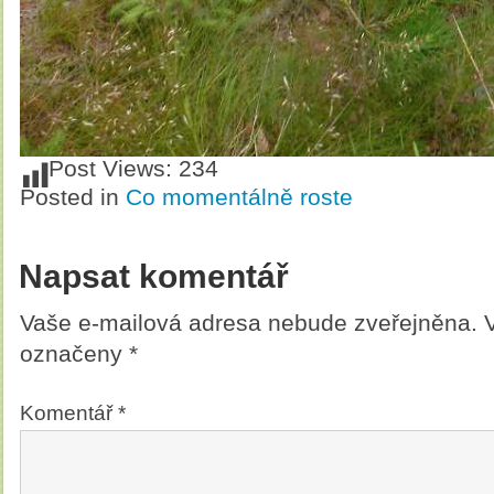
Post Views:
234
Posted in
Co momentálně roste
Napsat komentář
Vaše e-mailová adresa nebude zveřejněna.
označeny
*
Komentář
*