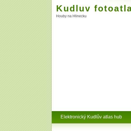
Kudluv fotoatl
Houby na Hlinecku
Elektronický Kudlův atlas hub