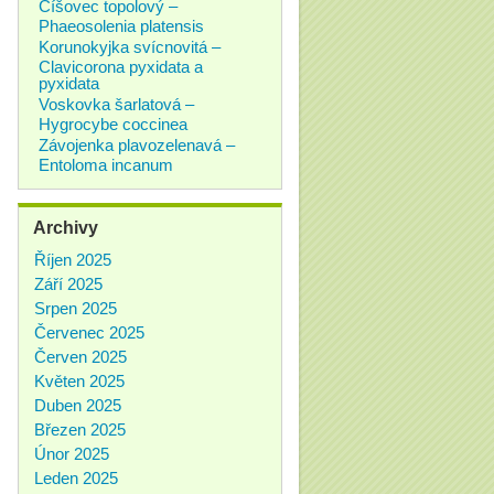
Číšovec topolový –
Phaeosolenia platensis
Korunokyjka svícnovitá –
Clavicorona pyxidata a
pyxidata
Voskovka šarlatová –
Hygrocybe coccinea
Závojenka plavozelenavá –
Entoloma incanum
Archivy
Říjen 2025
Září 2025
Srpen 2025
Červenec 2025
Červen 2025
Květen 2025
Duben 2025
Březen 2025
Únor 2025
Leden 2025