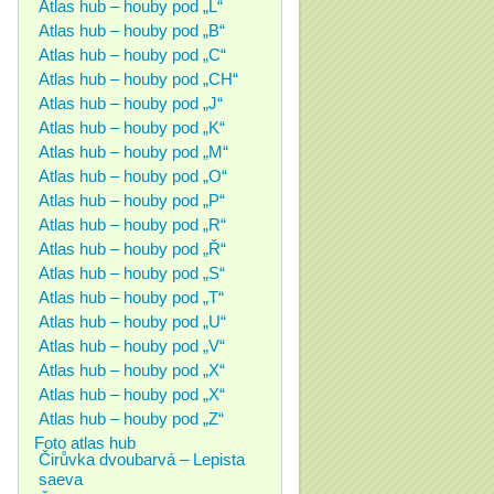
Atlas hub – houby pod „L“
Atlas hub – houby pod „B“
Atlas hub – houby pod „C“
Atlas hub – houby pod „CH“
Atlas hub – houby pod „J“
Atlas hub – houby pod „K“
Atlas hub – houby pod „M“
Atlas hub – houby pod „O“
Atlas hub – houby pod „P“
Atlas hub – houby pod „R“
Atlas hub – houby pod „Ř“
Atlas hub – houby pod „S“
Atlas hub – houby pod „T“
Atlas hub – houby pod „U“
Atlas hub – houby pod „V“
Atlas hub – houby pod „X“
Atlas hub – houby pod „X“
Atlas hub – houby pod „Z“
Foto atlas hub
Čirůvka dvoubarvá – Lepista
saeva