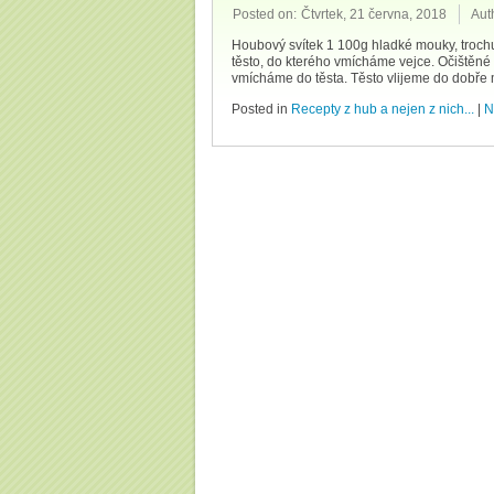
Posted on:
Čtvrtek, 21 června, 2018
Aut
Houbový svítek 1 100g hladké mouky, troch
těsto, do kterého vmícháme vejce. Očištěn
vmícháme do těsta. Těsto vlijeme do dobře
Posted in
Recepty z hub a nejen z nich...
|
N