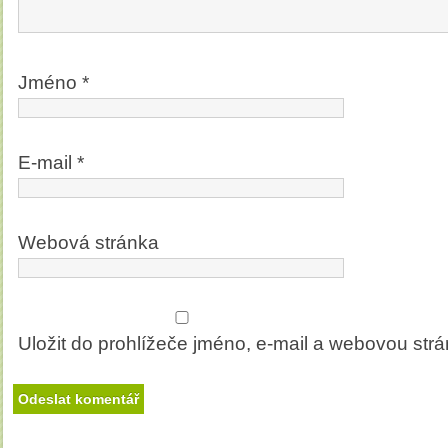
Jméno
*
E-mail
*
Webová stránka
Uložit do prohlížeče jméno, e-mail a webovou str