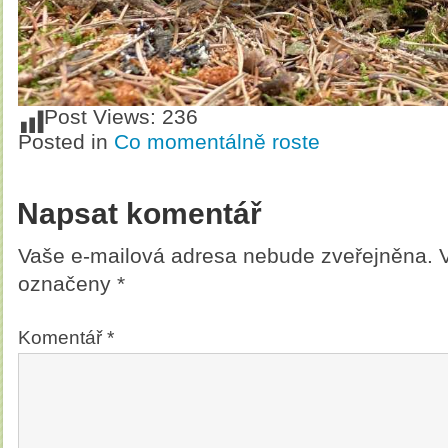
Post Views:
236
Posted in
Co momentálně roste
Napsat komentář
Vaše e-mailová adresa nebude zveřejněna.
označeny
*
Komentář
*