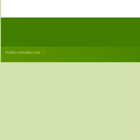
|
Kudluv fotoatlas hub