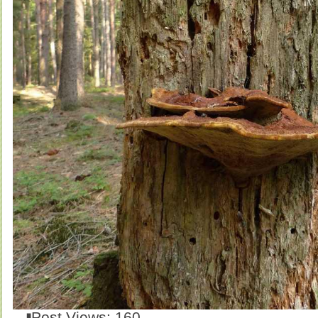
Post Views:
160