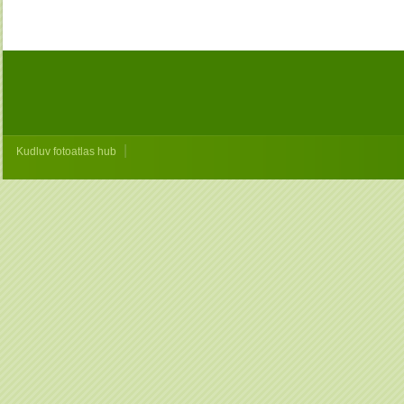
|
Kudluv fotoatlas hub