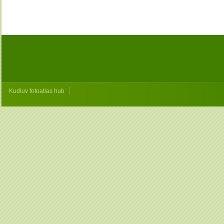
|
Kudluv fotoatlas hub