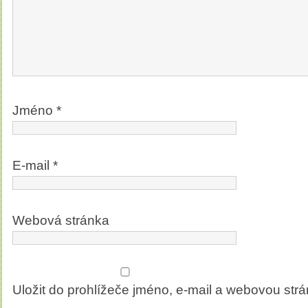
Jméno
*
E-mail
*
Webová stránka
Uložit do prohlížeče jméno, e-mail a webovou str