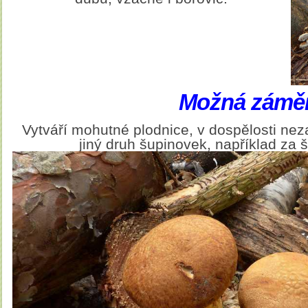
Možná zámě
Vytváří mohutné plodnice, v dospělosti nez
jiný druh šupinovek, například za 