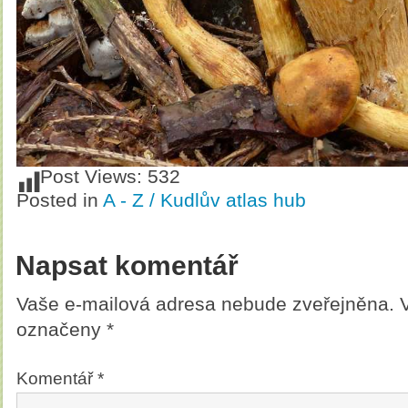
Post Views:
532
Posted in
A - Z / Kudlův atlas hub
Napsat komentář
Vaše e-mailová adresa nebude zveřejněna.
označeny
*
Komentář
*