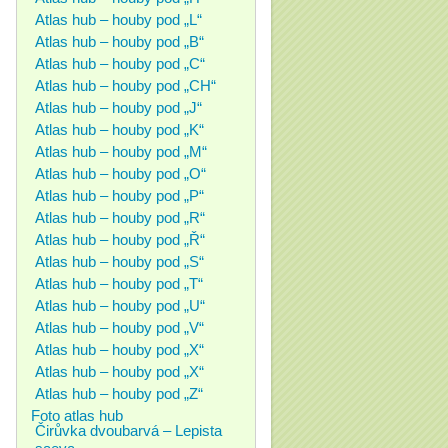
Atlas hub – houby pod „L“
Atlas hub – houby pod „B“
Atlas hub – houby pod „C“
Atlas hub – houby pod „CH“
Atlas hub – houby pod „J“
Atlas hub – houby pod „K“
Atlas hub – houby pod „M“
Atlas hub – houby pod „O“
Atlas hub – houby pod „P“
Atlas hub – houby pod „R“
Atlas hub – houby pod „Ř“
Atlas hub – houby pod „S“
Atlas hub – houby pod „T“
Atlas hub – houby pod „U“
Atlas hub – houby pod „V“
Atlas hub – houby pod „X“
Atlas hub – houby pod „X“
Atlas hub – houby pod „Z“
Foto atlas hub
Čirůvka dvoubarvá – Lepista
saeva