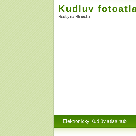
Kudluv fotoatl
Houby na Hlinecku
Elektronický Kudlův atlas hub