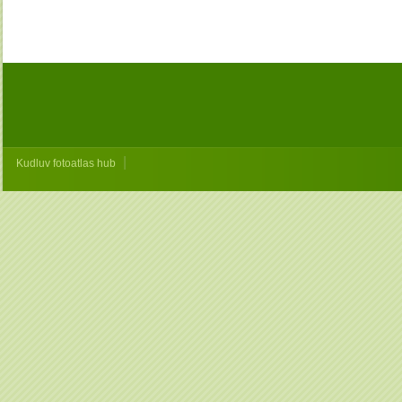
|
Kudluv fotoatlas hub