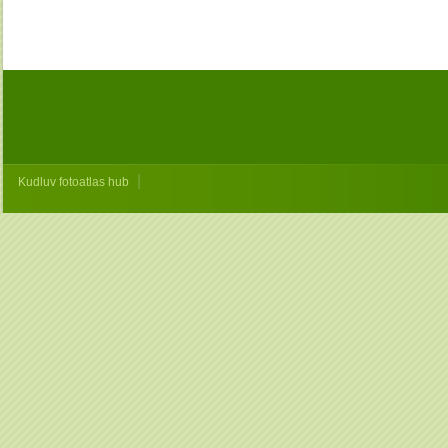
|
Kudluv fotoatlas hub