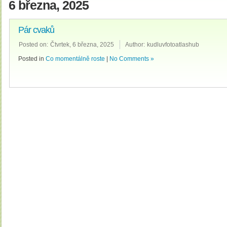
6 března, 2025
Pár cvaků
Posted on:
Čtvrtek, 6 března, 2025
Author:
kudluvfotoatlashub
Posted in
Co momentálně roste
|
No Comments »