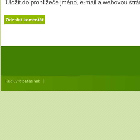
Uložit do prohlížeče jméno, e-mail a webovou str
|
Kudluv fotoatlas hub