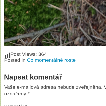
Post Views:
364
Posted in
Co momentálně roste
Napsat komentář
Vaše e-mailová adresa nebude zveřejněna.
označeny
*