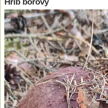
Hřib borový