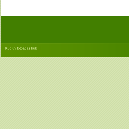
|
Kudluv fotoatlas hub