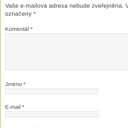
Vaše e-mailová adresa nebude zveřejněna.
označeny
*
Komentář
*
Jméno
*
E-mail
*