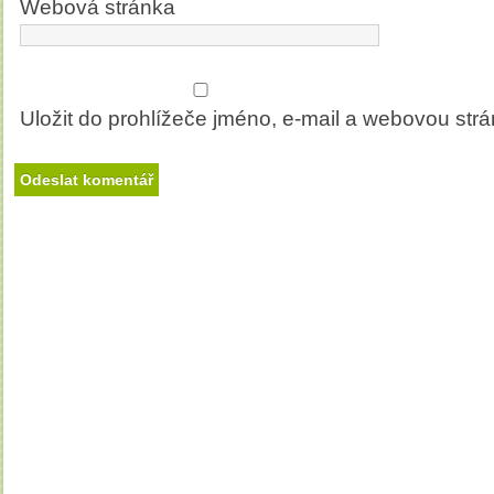
Webová stránka
Uložit do prohlížeče jméno, e-mail a webovou str