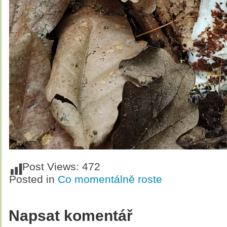
Post Views:
472
Posted in
Co momentálně roste
Napsat komentář