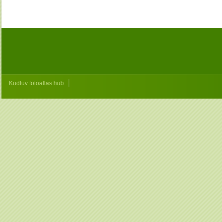
|
Kudluv fotoatlas hub