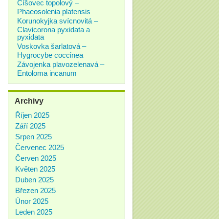
Číšovec topolový –
Phaeosolenia platensis
Korunokyjka svícnovitá –
Clavicorona pyxidata a
pyxidata
Voskovka šarlatová –
Hygrocybe coccinea
Závojenka plavozelenavá –
Entoloma incanum
Archivy
Říjen 2025
Září 2025
Srpen 2025
Červenec 2025
Červen 2025
Květen 2025
Duben 2025
Březen 2025
Únor 2025
Leden 2025