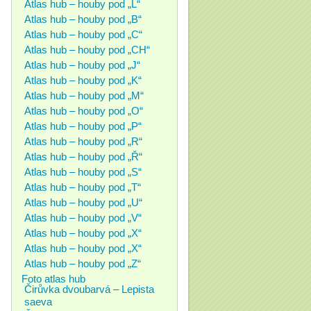
Atlas hub – houby pod „L“
Atlas hub – houby pod „B“
Atlas hub – houby pod „C“
Atlas hub – houby pod „CH“
Atlas hub – houby pod „J“
Atlas hub – houby pod „K“
Atlas hub – houby pod „M“
Atlas hub – houby pod „O“
Atlas hub – houby pod „P“
Atlas hub – houby pod „R“
Atlas hub – houby pod „Ř“
Atlas hub – houby pod „S“
Atlas hub – houby pod „T“
Atlas hub – houby pod „U“
Atlas hub – houby pod „V“
Atlas hub – houby pod „X“
Atlas hub – houby pod „X“
Atlas hub – houby pod „Z“
Foto atlas hub
Čirůvka dvoubarvá – Lepista
saeva