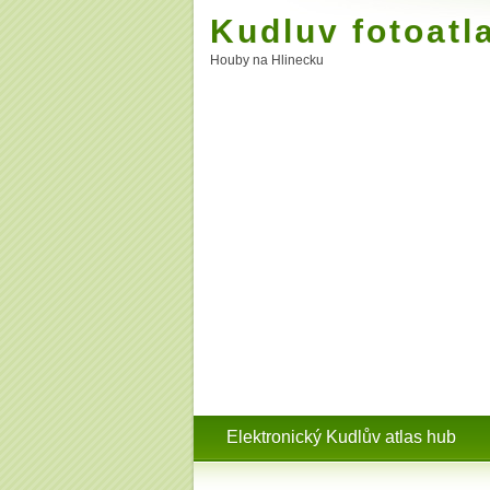
Kudluv fotoatl
Houby na Hlinecku
Elektronický Kudlův atlas hub