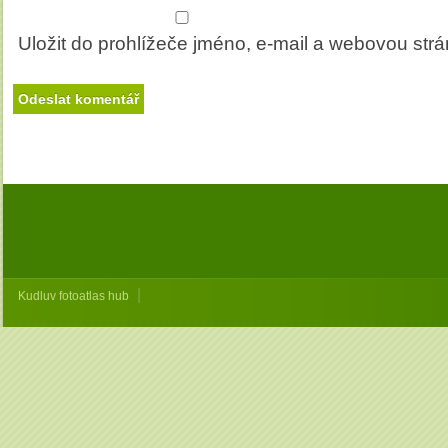
Uložit do prohlížeče jméno, e-mail a webovou str
|
Kudluv fotoatlas hub