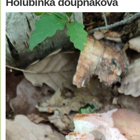
Holubinka doupňáková