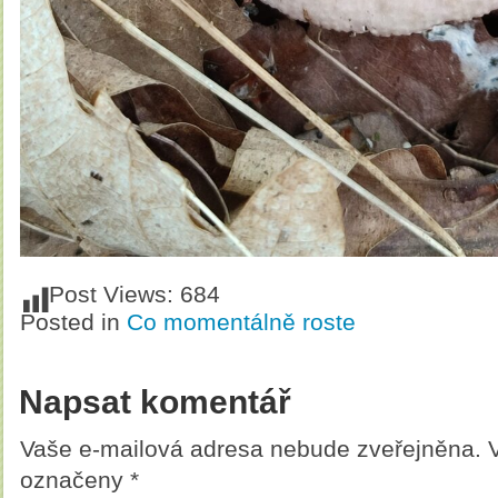
Post Views:
684
Posted in
Co momentálně roste
Napsat komentář
Vaše e-mailová adresa nebude zveřejněna.
označeny
*