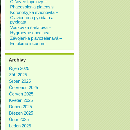
Číšovec topolový –
Phaeosolenia platensis
Korunokyjka svícnovitá –
Clavicorona pyxidata a
pyxidata
Voskovka šarlatová –
Hygrocybe coccinea
Závojenka plavozelenavá –
Entoloma incanum
Archivy
Říjen 2025
Září 2025
Srpen 2025
Červenec 2025
Červen 2025
Květen 2025
Duben 2025
Březen 2025
Únor 2025
Leden 2025