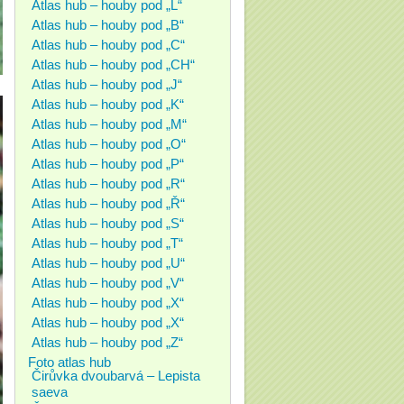
Atlas hub – houby pod „L“
Atlas hub – houby pod „B“
Atlas hub – houby pod „C“
Atlas hub – houby pod „CH“
Atlas hub – houby pod „J“
Atlas hub – houby pod „K“
Atlas hub – houby pod „M“
Atlas hub – houby pod „O“
Atlas hub – houby pod „P“
Atlas hub – houby pod „R“
Atlas hub – houby pod „Ř“
Atlas hub – houby pod „S“
Atlas hub – houby pod „T“
Atlas hub – houby pod „U“
Atlas hub – houby pod „V“
Atlas hub – houby pod „X“
Atlas hub – houby pod „X“
Atlas hub – houby pod „Z“
Foto atlas hub
Čirůvka dvoubarvá – Lepista
saeva