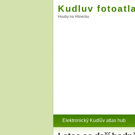
Kudluv fotoatl
Houby na Hlinecku
Elektronický Kudlův atlas hub