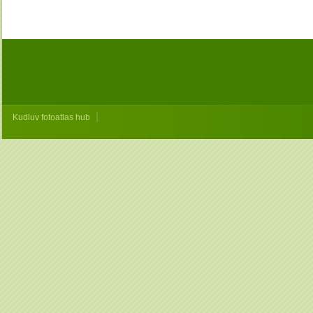
|
Kudluv fotoatlas hub