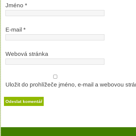
Jméno
*
E-mail
*
Webová stránka
Uložit do prohlížeče jméno, e-mail a webovou str