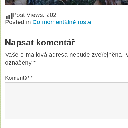
Post Views:
202
Posted in
Co momentálně roste
Napsat komentář
Vaše e-mailová adresa nebude zveřejněna.
označeny
*
Komentář
*