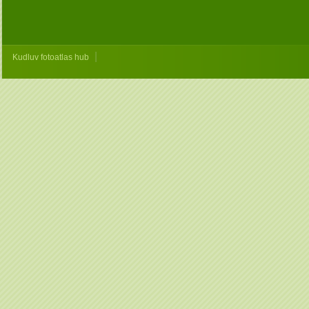
|
Kudluv fotoatlas hub