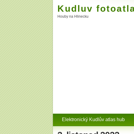
Kudluv fotoatl
Houby na Hlinecku
Elektronický Kudlův atlas hub