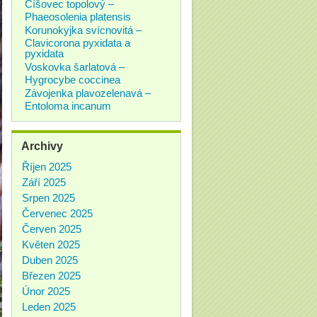
Číšovec topolový –
Phaeosolenia platensis
Korunokyjka svícnovitá –
Clavicorona pyxidata a
pyxidata
Voskovka šarlatová –
Hygrocybe coccinea
Závojenka plavozelenavá –
Entoloma incanum
Archivy
Říjen 2025
Září 2025
Srpen 2025
Červenec 2025
Červen 2025
Květen 2025
Duben 2025
Březen 2025
Únor 2025
Leden 2025