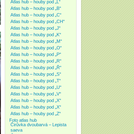
Atlas hub – houby pod „L“
Atlas hub – houby pod „B“
Atlas hub – houby pod „C“
Atlas hub – houby pod „CH“
Atlas hub – houby pod „J“
Atlas hub – houby pod „K“
Atlas hub – houby pod „M“
Atlas hub – houby pod „O“
Atlas hub – houby pod „P“
Atlas hub – houby pod „R“
Atlas hub – houby pod „Ř“
Atlas hub – houby pod „S“
Atlas hub – houby pod „T“
Atlas hub – houby pod „U“
Atlas hub – houby pod „V“
Atlas hub – houby pod „X“
Atlas hub – houby pod „X“
Atlas hub – houby pod „Z“
Foto atlas hub
Čirůvka dvoubarvá – Lepista
saeva