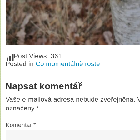
Post Views:
361
Posted in
Co momentálně roste
Napsat komentář
Vaše e-mailová adresa nebude zveřejněna.
označeny
*
Komentář
*