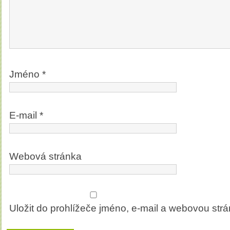
Jméno
*
E-mail
*
Webová stránka
Uložit do prohlížeče jméno, e-mail a webovou str